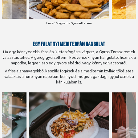
Lecsó Magyaros Gyorsétterem
EGY FALATNYI MEDITERRÁN HANGULAT
Ha egy könnyedebb, friss és ízletes fogásra vágysz, a
Gyros Terasz
remek
választás lehet. A görög gyorséttermi kedvencek nyári hangulatot hoznak a
napodba, legyen szó egy gyors ebédről vagy könnyed vacsoráról.
A friss alapanyagokból készülő fogások és a mediterrán ízvilág tökéletes
választás a forró nyári napokon: könnyed, mégis ízgazdag, így jól esnek a
kánikulában is.