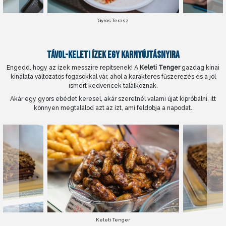
Gyros Terasz
TÁVOL-KELETI ÍZEK EGY KARNYÚJTÁSNYIRA
Engedd, hogy az ízek messzire repítsenek! A
Keleti Tenger
gazdag kínai
kínálata változatos fogásokkal vár, ahol a karakteres fűszerezés és a jól
ismert kedvencek találkoznak.
Akár egy gyors ebédet keresel, akár szeretnél valami újat kipróbálni, itt
könnyen megtalálod azt az ízt, ami feldobja a napodat.
Keleti Tenger