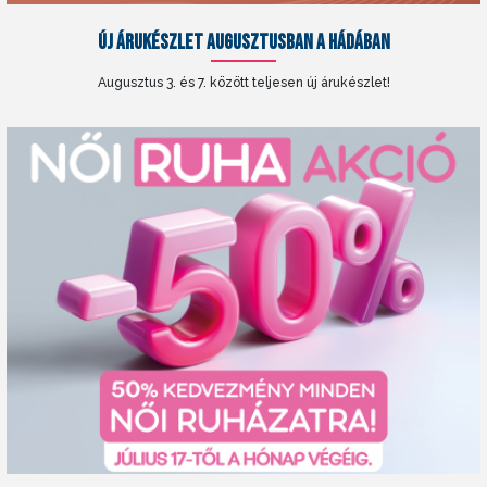
ÚJ ÁRUKÉSZLET AUGUSZTUSBAN A HÁDÁBAN
Augusztus 3. és 7. között teljesen új árukészlet!