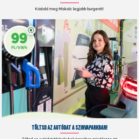
Kóstold meg Miskolc legjobb burgerét!
TÖLTSD AZ AUTÓDAT A SZINVAPARKBAN!