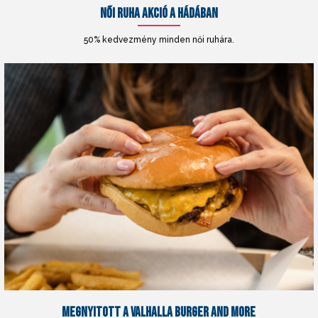
NŐI RUHA AKCIÓ A HÁDÁBAN
50% kedvezmény minden női ruhára.
MEGNYITOTT A VALHALLA BURGER AND MORE