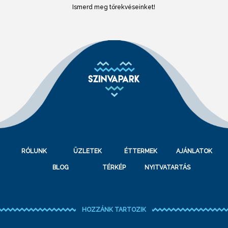
Ismerd meg törekvéseinket!
RÓLUNK
ÜZLETEK
ÉTTERMEK
AJÁNLATOK
BLOG
TÉRKÉP
NYITVATARTÁS
HOZZÁNK TARTOZIK