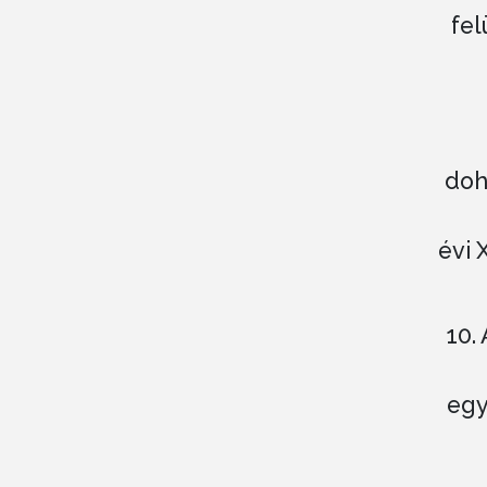
fel
doh
évi 
10.
egy