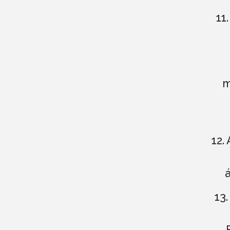
11
m
12.
13