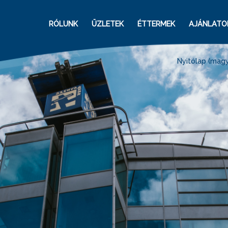
RÓLUNK
ÜZLETEK
ÉTTERMEK
AJÁNLATO
Nyitólap (magy