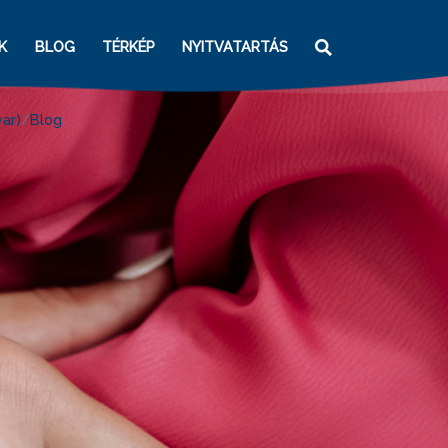
K
BLOG
TÉRKÉP
NYITVATARTÁS
ar)
Blog