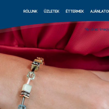
RÓLUNK
ÜZLETEK
ÉTTERMEK
AJÁNLATO
Nyitólap (magy