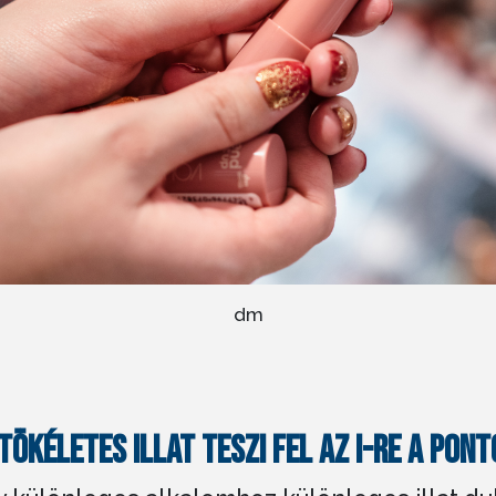
dm
TÖKÉLETES ILLAT TESZI FEL AZ I-RE A PON