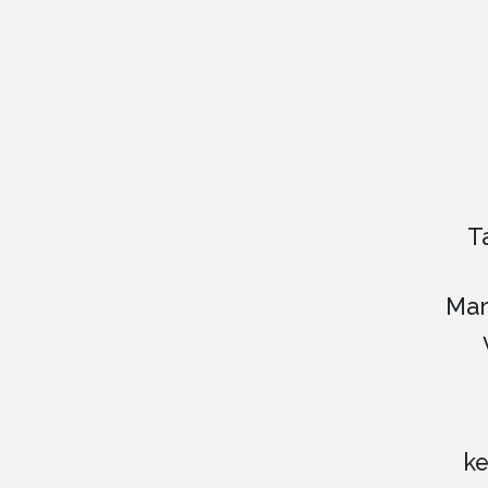
T
Mar
k