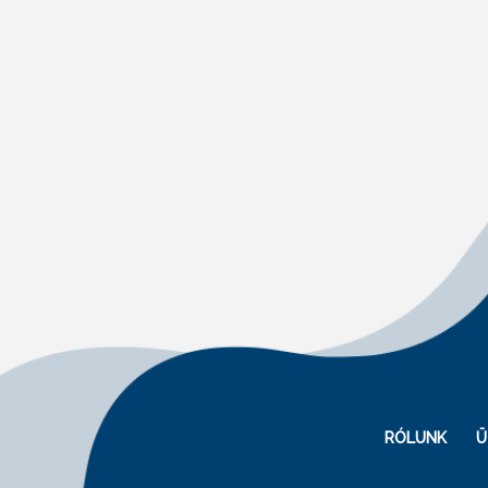
RÓLUNK
Ü