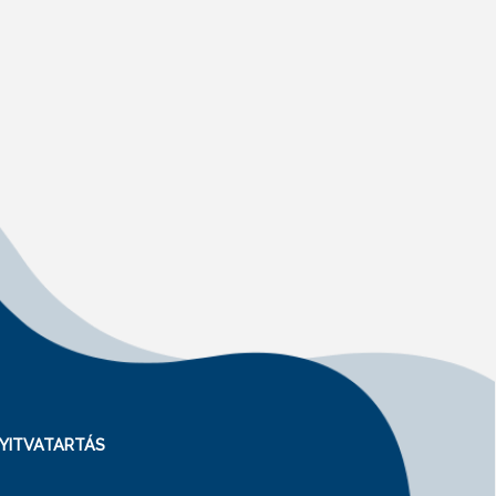
YITVATARTÁS