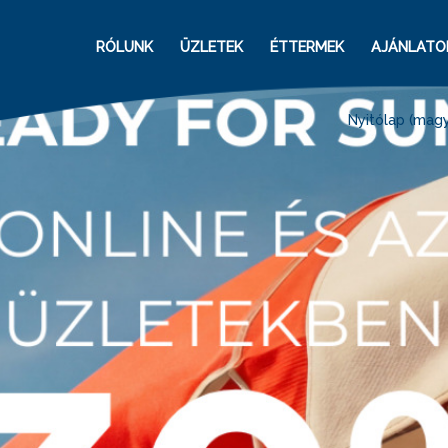
RÓLUNK
ÜZLETEK
ÉTTERMEK
AJÁNLATO
Nyitólap (magy