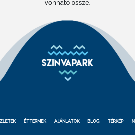
vonható össze.
ZLETEK
ÉTTERMEK
AJÁNLATOK
BLOG
TÉRKÉP
N